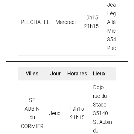
Jean
Légaux –
19h15-
PLECHATEL
Mercredi
Allée St
21h15
Michel –
35470
Pléchâtel
Villes
Jour
Horaires
Lieux
Dojo –
rue du
ST
Stade
AUBIN
19h15-
Jeudi
35140
du
21h15
St Aubin
CORMIER
du