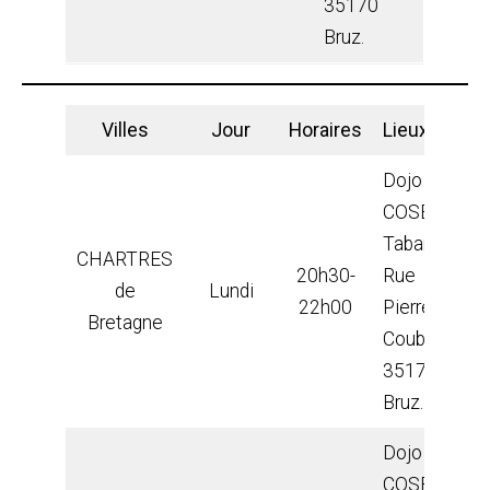
35170
Bruz.
Villes
Jour
Horaires
Lieux
Dojo du
COSEC E.
Tabarly –
CHARTRES
20h30-
Rue
de
Lundi
22h00
Pierre de
Bretagne
Coubertin,
35170
Bruz.
Dojo du
COSEC E.