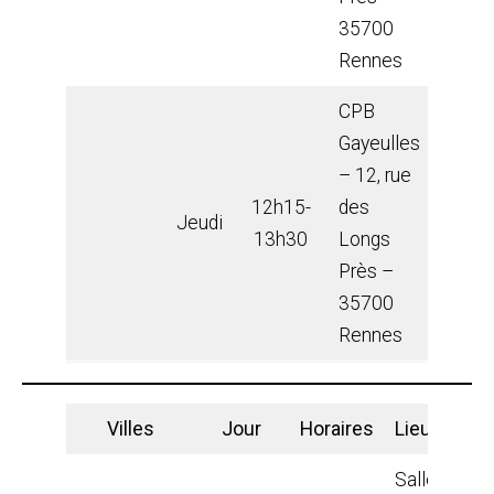
35700
Rennes
CPB
Gayeulles
– 12, rue
12h15-
des
Jeudi
13h30
Longs
Près –
35700
Rennes
Villes
Jour
Horaires
Lieux
Salle