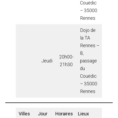
Couëdic
– 35000
Rennes
Dojo de
la TA
Rennes –
8,
20h00-
Jeudi
passage
21h30
du
Couëdic
– 35000
Rennes
Villes
Jour
Horaires
Lieux