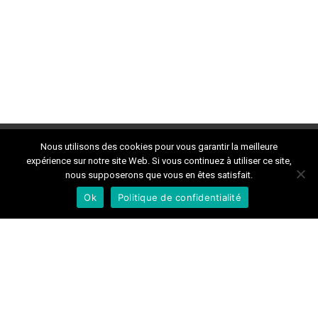
Nous utilisons des cookies pour vous garantir la meilleure
expérience sur notre site Web. Si vous continuez à utiliser ce site,
nous supposerons que vous en êtes satisfait.
Ok
Politique de confidentialité
contactdokan@gmail.com
Tél: 06 88 17 37 71
www.dokan-rennes.fr