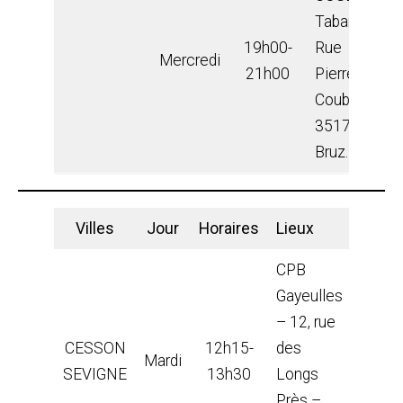
Tabarly –
19h00-
Rue
Mercredi
21h00
Pierre de
Coubertin,
35170
Bruz.
Villes
Jour
Horaires
Lieux
CPB
Gayeulles
– 12, rue
CESSON
12h15-
des
Mardi
SEVIGNE
13h30
Longs
Près –