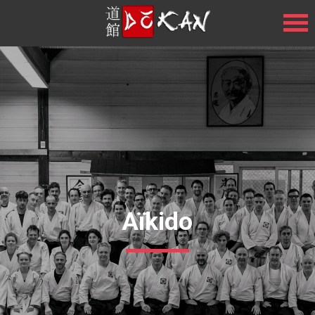
Aïkido