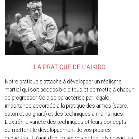
LA PRATIQUE DE L’AÏKIDO
Notre pratique s’attache à développer un réalisme
martial qui soit accessible à tous et permette à chacun
de progresser. Cela se caractérise par l’égale
importance accordée à la pratique des armes (sabre,
bâton et poignard) et des techniques à mains nues.
L’extrême variété des techniques et leurs concepts
permettent le développement de vos propres
capacités. Il s’agit d’optimiser vos potentiels physiques,