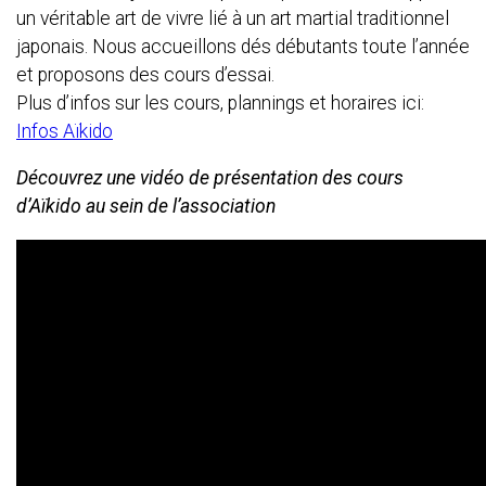
un véritable art de vivre lié à un art martial traditionnel
japonais. Nous accueillons dés débutants toute l’année
et proposons des cours d’essai.
Plus d’infos sur les cours, plannings et horaires ici:
Infos Aïkido
Découvrez une vidéo de présentation des cours
d’Aïkido au sein de l’association