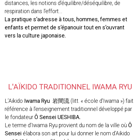
distances, les notions d’équilibre/déséquilibre, de
respiration dans l’effort…
La pratique s’adresse à tous, hommes, femmes et
enfants et permet de s’épanouir tout en s’ouvrant
vers la culture japonaise.
L'AÏKIDO TRADITIONNEL IWAMA RYU
L’Aïkido
Iwama Ryu 岩間流
(litt. « école d’Iwama ») fait
référence à l’enseignement traditionnel développé par
le fondateur
Ô Sensei UESHIBA.
Le terme d’Iwama Ryu provient du nom de la ville où
Ô
Sensei
élabora son art pour lui donner le nom d’Aïkido