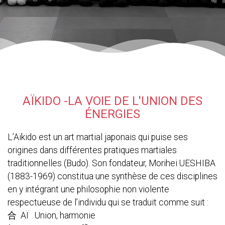
AÏKIDO -LA VOIE DE L'UNION DES
ÉNERGIES
L’Aïkido est un art martial japonais qui puise ses
origines dans différentes pratiques martiales
traditionnelles (Budo). Son fondateur, Morihei UESHIBA
(1883-1969) constitua une synthèse de ces disciplines
en y intégrant une philosophie non violente
respectueuse de l’individu qui se traduit comme suit :
合 AÏ Union, harmonie