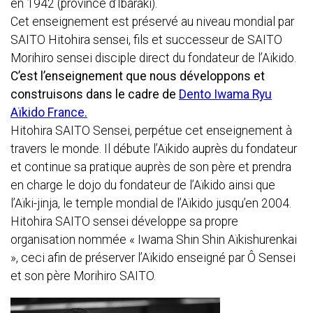
en 1942 (province d’Ibaraki).
Cet enseignement est préservé au niveau mondial par
SAITO Hitohira sensei, fils et successeur de SAITO
Morihiro sensei disciple direct du fondateur de l’Aïkido.
C’est l’enseignement que nous développons et
construisons dans le cadre de
Dento Iwama Ryu
Aïkido France.
Hitohira SAITO Sensei, perpétue cet enseignement à
travers le monde. Il débute l’Aïkido auprès du fondateur
et continue sa pratique auprès de son père et prendra
en charge le dojo du fondateur de l’Aïkido ainsi que
l’Aïki-jinja, le temple mondial de l’Aïkido jusqu’en 2004.
Hitohira SAITO sensei développe sa propre
organisation nommée « Iwama Shin Shin Aïkishurenkai
», ceci afin de préserver l’Aïkido enseigné par Ô Sensei
et son père Morihiro SAITO.