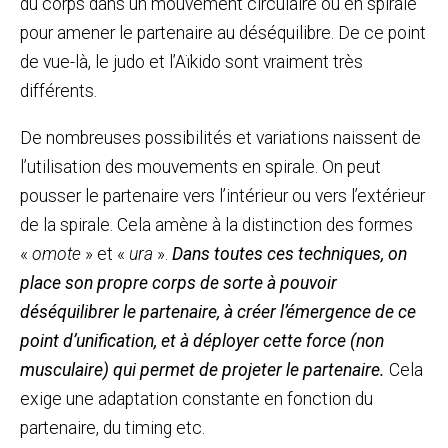
du corps dans un mouvement circulaire ou en spirale
pour amener le partenaire au déséquilibre. De ce point
de vue-là, le judo et l’Aïkido sont vraiment très
différents.
De nombreuses possibilités et variations naissent de
l’utilisation des mouvements en spirale. On peut
pousser le partenaire vers l’intérieur ou vers l’extérieur
de la spirale. Cela amène à la distinction des formes
«
omote
» et «
ura
».
Dans toutes ces techniques, on
place son propre corps de sorte à pouvoir
déséquilibrer le partenaire, à créer l’émergence de ce
point d’unification, et à déployer cette force (non
musculaire) qui permet de projeter le partenaire.
Cela
exige une adaptation constante en fonction du
partenaire, du timing etc.