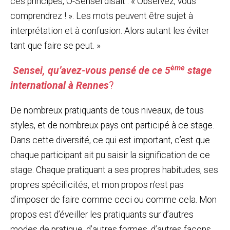
ces principes, O-Sensei disait : « Observez, vous
comprendrez ! ». Les mots peuvent être sujet à
interprétation et à confusion. Alors autant les éviter
tant que faire se peut. »
ème
Sensei, qu’avez-vous pensé de ce 5
stage
international à Rennes
?
De nombreux pratiquants de tous niveaux, de tous
styles, et de nombreux pays ont participé à ce stage.
Dans cette diversité, ce qui est important, c’est que
chaque participant ait pu saisir la signification de ce
stage. Chaque pratiquant a ses propres habitudes, ses
propres spécificités, et mon propos n’est pas
d’imposer de faire comme ceci ou comme cela. Mon
propos est d’éveiller les pratiquants sur d’autres
modes de pratique, d’autres formes, d’autres façons