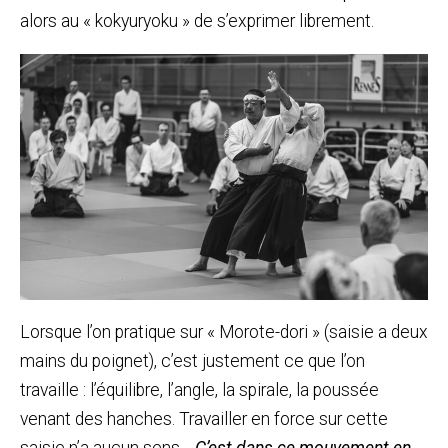
alors au « kokyuryoku » de s’exprimer librement.
Lorsque l’on pratique sur « Morote-dori » (saisie a deux
mains du poignet), c’est justement ce que l’on
travaille : l’équilibre, l’angle, la spirale, la poussée
venant des hanches. Travailler en force sur cette
saisie n’a aucun sens…
C’est dans ce mouvement en