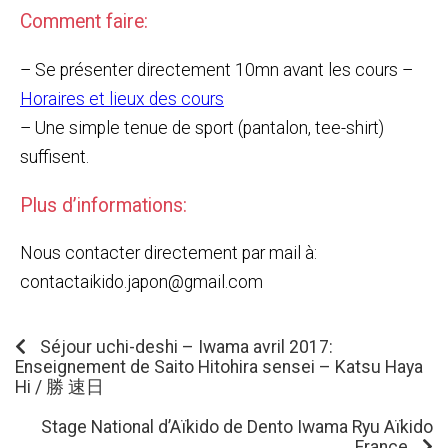
Comment faire:
– Se présenter directement 10mn avant les cours –
Horaires et lieux des cours
– Une simple tenue de sport (pantalon, tee-shirt)
suffisent.
Plus d’informations:
Nous contacter directement par mail à:
contactaikido.japon@gmail.com
Séjour uchi-deshi – Iwama avril 2017:
Enseignement de Saito Hitohira sensei – Katsu Haya
Hi / 勝 速日
Stage National d’Aïkido de Dento Iwama Ryu Aïkido
France