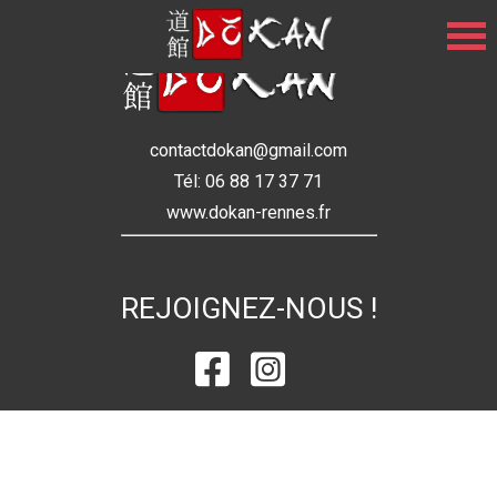
contactdokan@gmail.com
Tél: 06 88 17 37 71
www.dokan-rennes.fr
REJOIGNEZ-NOUS !