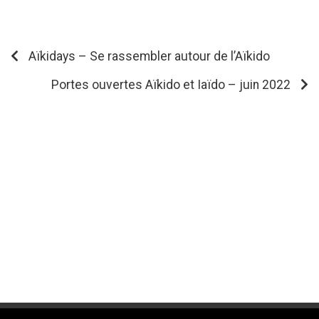
Aïkidays – Se rassembler autour de l’Aïkido
Portes ouvertes Aïkido et Iaïdo – juin 2022