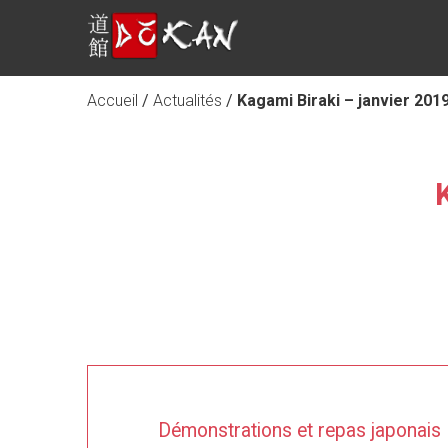
Accueil
/
Actualités
/
Kagami Biraki – janvier 201
Démonstrations et repas japonais