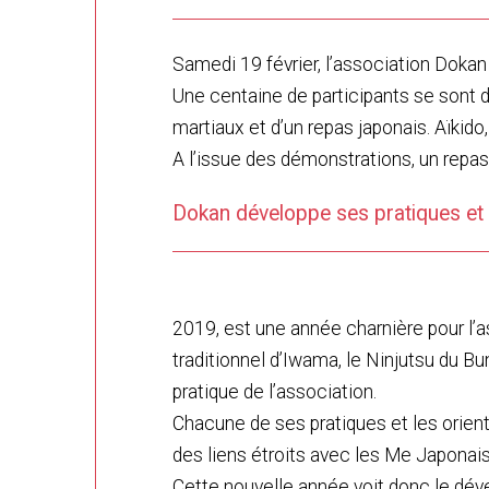
Samedi 19 février, l’association Doka
Une centaine de participants se sont d
martiaux et d’un repas japonais. Aïkido,
A l’issue des démonstrations, un repas 
Dokan développe ses pratiques et l
2019, est une année charnière pour l’as
traditionnel d’Iwama, le Ninjutsu du Bu
pratique de l’association.
Chacune de ses pratiques et les orien
des liens étroits avec les Me Japonais
Cette nouvelle année voit donc le dév