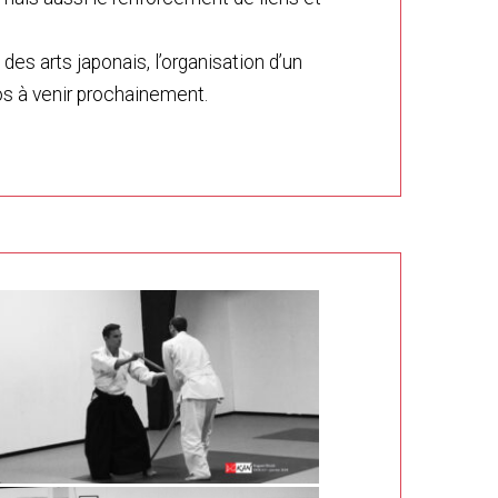
es arts japonais, l’organisation d’un
fos à venir prochainement.