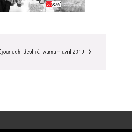
jour uchi-deshi à Iwama – avril 2019
REJOIGNEZ-NOUS !