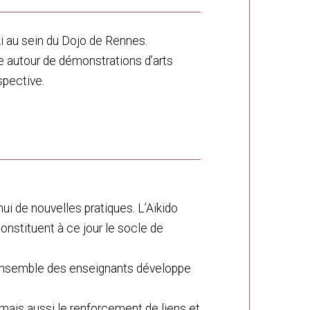
i au sein du Dojo de Rennes.
e autour de démonstrations d’arts
spective.
ui de nouvelles pratiques. L’Aïkido
onstituent à ce jour le socle de
L’ensemble des enseignants développe
mais aussi le renforcement de liens et