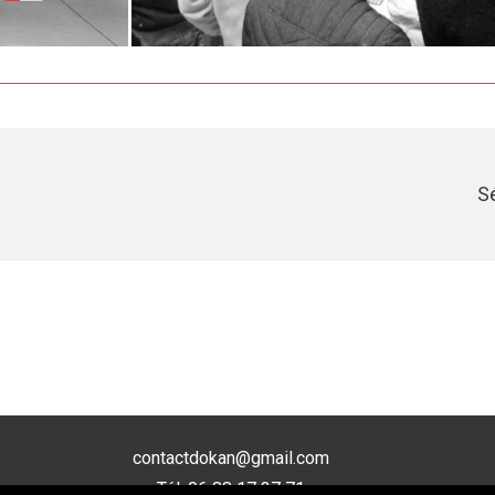
Sé
contactdokan@gmail.com
Tél: 06 88 17 37 71