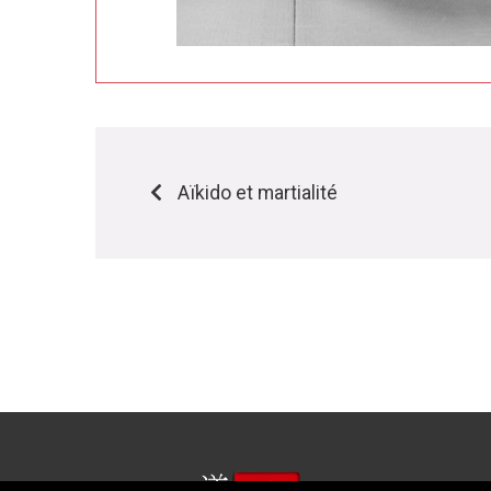
Aïkido et martialité