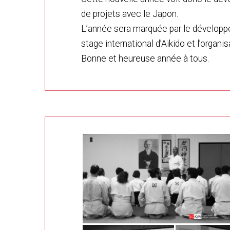
de projets avec le Japon.
L’année sera marquée par le développem
stage international d’Aïkido et l’organ
Bonne et heureuse année à tous.