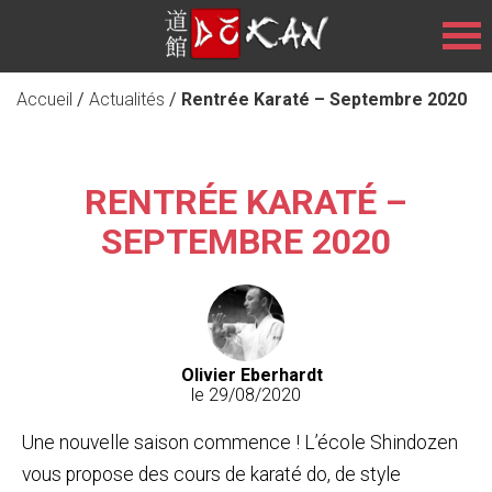
Accueil
/
Actualités
/
Rentrée Karaté – Septembre 2020
RENTRÉE KARATÉ –
SEPTEMBRE 2020
Olivier Eberhardt
le 29/08/2020
Une nouvelle saison commence ! L’école Shindozen
vous propose des cours de karaté do, de style